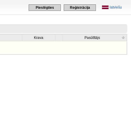
latviešu
Pieslēgties
Reģistrācija
Krava
Pasūtītājs