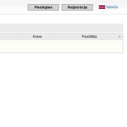
latviešu
Pieslēgties
Reģistrācija
Krava
Pasūtītājs