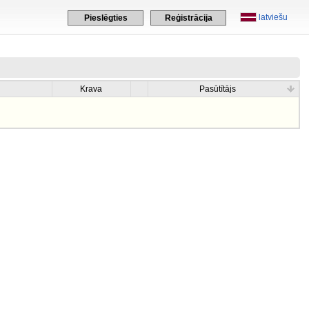
latviešu
Pieslēgties
Reģistrācija
Krava
Pasūtītājs