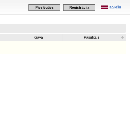
latviešu
Pieslēgties
Reģistrācija
Krava
Pasūtītājs