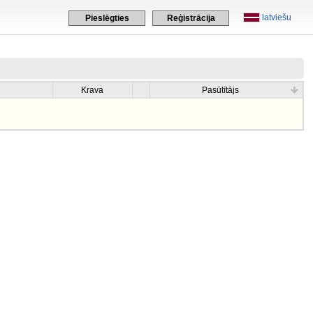
latviešu
Pieslēgties
Reģistrācija
Krava
Pasūtītājs