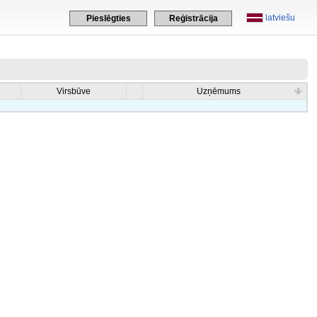
latviešu
Pieslēgties
Reģistrācija
Virsbūve
Uzņēmums