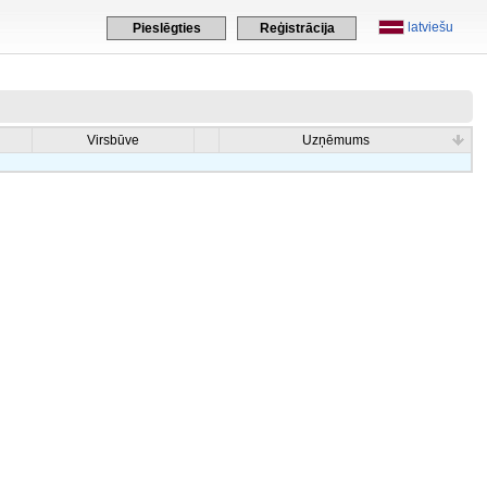
latviešu
Pieslēgties
Reģistrācija
Virsbūve
Uzņēmums