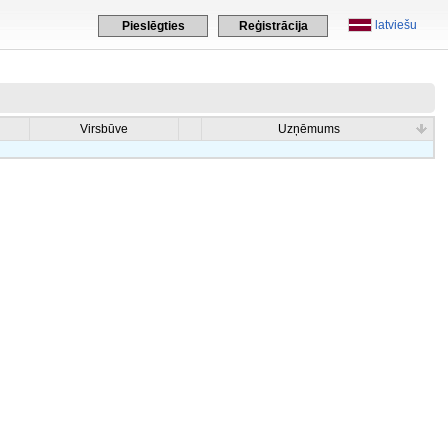
latviešu
Pieslēgties
Reģistrācija
Virsbūve
Uzņēmums