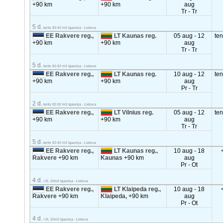
+90 km
+90 km
aug
Tr - Tr
5 d.
tents 82-92 m3 Igaunija - Lietuva
EE Rakvere reg.,
LT Kaunas reg.
05 aug - 12
te
+90 km
+90 km
aug
Tr - Tr
5 d.
tents 82-92 m3 Igaunija - Lietuva
EE Rakvere reg.,
LT Kaunas reg.
10 aug - 12
te
+90 km
+90 km
aug
Pr - Tr
2 d.
tents 82-92 m3 Igaunija - Lietuva
EE Rakvere reg.,
LT Vilnius reg.
05 aug - 12
te
+90 km
+90 km
aug
Tr - Tr
5 d.
tents 82-92 m3 Igaunija - Lietuva
EE Rakvere reg.,
LT Kaunas reg.,
10 aug - 18
Rakvere
+90 km
Kaunas
+90 km
aug
Pr - Ot
4 d.
<2t, 20m3 Igaunija - Lietuva
EE Rakvere reg.,
LT Klaipeda reg.,
10 aug - 18
Rakvere
+90 km
Klaipeda,
+90 km
aug
Pr - Ot
4 d.
<2t, 20m3 Igaunija - Lietuva