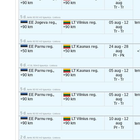
+90 km
+90 km
aug
Tr - Tr
5 d.
tents 82-92 m3 Igaunija - Lietuva
EE Jogeva reg.,
LT Vilnius reg.
05 aug - 12
te
+90 km
+90 km
aug
Tr - Tr
5 d.
tents 82-92 m3 Igaunija - Lietuva
EE Parnu reg.
LT Kaunas reg.
24 aug - 28
+50 km
+50 km
aug
<
Pr - Pk
6 d.
<7.5t, 50m3 Igaunija - Lietuva
EE Parnu reg.,
LT Kaunas reg.
05 aug - 12
te
+90 km
+90 km
aug
Tr - Tr
5 d.
tents 82-92 m3 Igaunija - Lietuva
EE Parnu reg.,
LT Vilnius reg.
05 aug - 12
te
+90 km
+90 km
aug
Tr - Tr
5 d.
tents 82-92 m3 Igaunija - Lietuva
EE Parnu reg.
LT Vilnius reg.
10 aug - 12
+90 km
+90 km
aug
te
Pr - Tr
2 d.
tents 82-92 m3 Igaunija - Lietuva