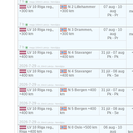
7 h
mega 100m3 Latvija - Norvēģija
LV 10 Riga reg.,
N 2 Lillehammer
07 aug - 10
+300 km
+300 km
aug
m
Pk - Pr
7 h
mega 100m3 Latvija - Norvēģija
LV 10 Riga reg.,
N 3 Drammen,
07 aug - 10
+300 km
+300 km
aug
m
Pk - Pr
7 h
mega 100m3 Latvija - Norvēģija
LV 10 Riga reg.
N 4 Stavanger
31 jūl - 07 aug
+400 km
+400 km
Pk - Pk
2026-7-29
<2t, 20m3 Latvija - Norvēģija
LV 10 Riga reg.
N 4 Stavanger
31 jūl - 08 aug
+400 km
+400 km
Pk - Se
2026-7-29
<2t, 20m3 Latvija - Norvēģija
LV 10 Riga reg.
N 5 Bergen
+400
31 jūl - 07 aug
+400 km
km
Pk - Pk
2026-7-29
<2t, 20m3 Latvija - Norvēģija
LV 10 Riga reg.
N 5 Bergen
+400
31 jūl - 08 aug
+400 km
km
Pk - Se
2026-7-29
<2t, 20m3 Latvija - Norvēģija
LV 10 Riga reg.,
N 0 Oslo
+500 km
06 aug - 10
Riga
+400 km
aug
te