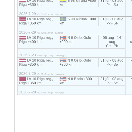
LV 10 Riga reg.,
S 98 Kiruna
+800
31 jūl - 08 aug
Riga
+350 km
km
Pk - Se
2026-7-29
<2t, 20m3 Latvija - Zviedrija
LV 10 Riga reg.,
S 98 Kiruna
+800
31 jūl - 08 aug
Riga
+350 km
km
Pk - Se
2026-7-29
<2t, 20m3 Latvija - Zviedrija
LV 10 Riga reg.,
N 0 Oslo, Oslo
06 aug - 14
Riga
+400 km
+900 km
aug
a
Ce - Pk
2026-7-23
autovedējs Latvija - Norvēģija
LV 10 Riga reg.,
N 0 Oslo, Oslo
31 jūl - 08 aug
Riga
+350 km
+800 km
Pk - Se
2026-7-29
<2t, 20m3 Latvija - Norvēģija
LV 10 Riga reg.,
N 8 Bodo
+800
31 jūl - 08 aug
Riga
+350 km
km
Pk - Se
2026-7-29
<2t, 20m3 Latvija - Norvēģija