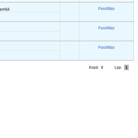
Pasūtītājs
gurējā
Pasūtītājs
Pasūtītājs
Kopā:
8
Lpp.
1