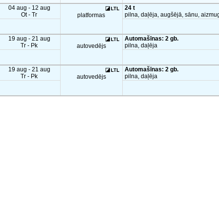
04 aug - 12 aug
24 t
Ot - Tr
pilna, daļēja, augšējā, sānu, aizmu
platformas
19 aug - 21 aug
Automašīnas: 2 gb.
Tr - Pk
pilna, daļēja
autovedējs
19 aug - 21 aug
Automašīnas: 2 gb.
Tr - Pk
pilna, daļēja
autovedējs