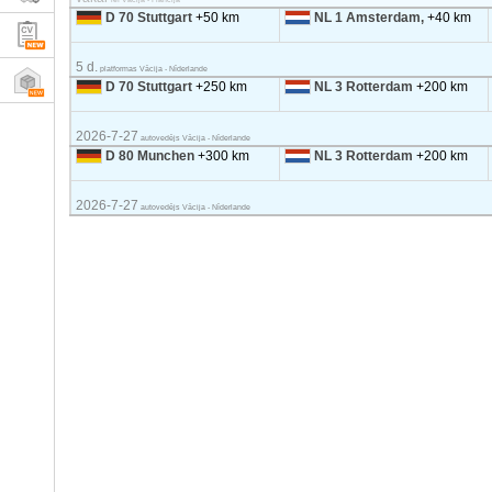
D 70 Stuttgart
+50 km
NL 1 Amsterdam,
+40 km
5 d.
platformas Vācija - Nīderlande
D 70 Stuttgart
+250 km
NL 3 Rotterdam
+200 km
2026-7-27
autovedējs Vācija - Nīderlande
D 80 Munchen
+300 km
NL 3 Rotterdam
+200 km
2026-7-27
autovedējs Vācija - Nīderlande