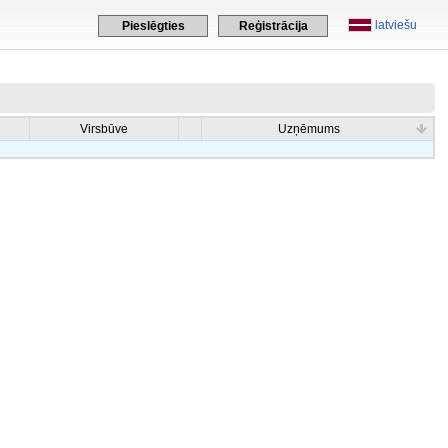
latviešu
Pieslēgties
Reģistrācija
Virsbūve
Uzņēmums