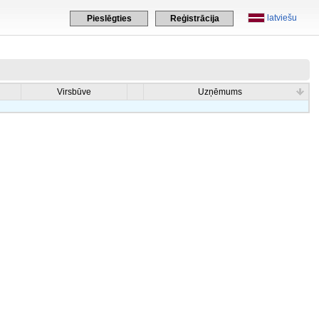
latviešu
Pieslēgties
Reģistrācija
Virsbūve
Uzņēmums