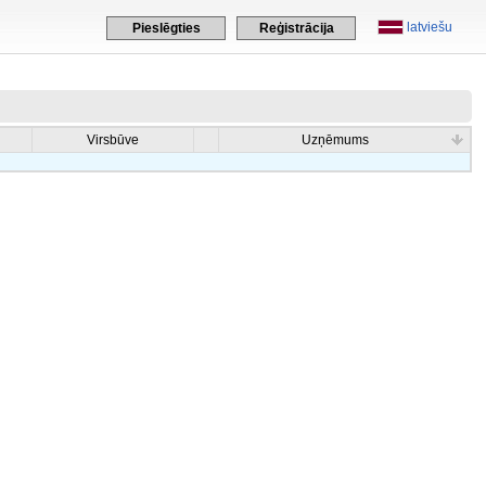
latviešu
Pieslēgties
Reģistrācija
Virsbūve
Uzņēmums